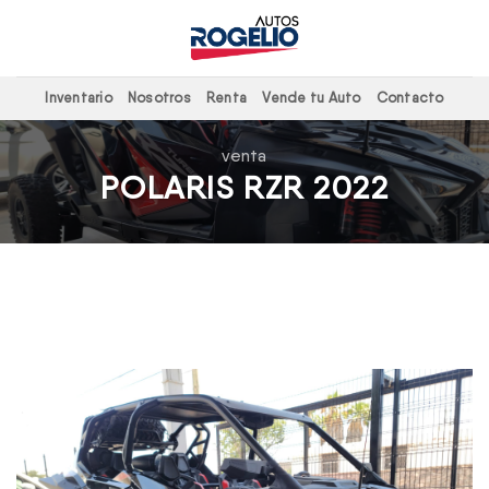
Skip
to
content
Inventario
Nosotros
Renta
Vende tu Auto
Contacto
venta
POLARIS RZR 2022