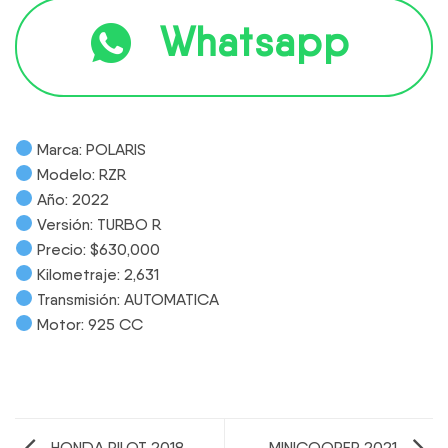
Whatsapp
Marca: POLARIS
Modelo: RZR
Año: 2022
Versión: TURBO R
Precio: $630,000
Kilometraje: 2,631
Transmisión: AUTOMATICA
Motor: 925 CC
HONDA PILOT 2018
MINICOOPER 2021